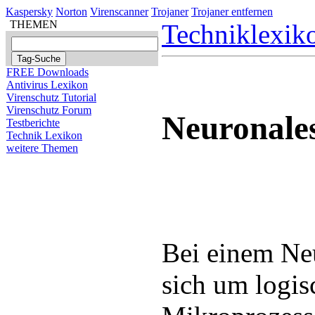
Kaspersky
Norton
Virenscanner
Trojaner
Trojaner entfernen
THEMEN
Techniklexik
FREE Downloads
Antivirus Lexikon
Virenschutz Tutorial
Virenschutz Forum
Neuronale
Testberichte
Technik Lexikon
weitere Themen
Bei einem Ne
sich um logi