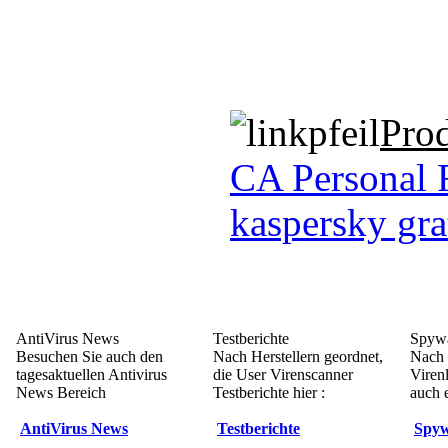
Pro
CA Personal 
kaspersky gra
AntiVirus News
Testberichte
Spywa
Besuchen Sie auch den
Nach Herstellern geordnet,
Nach 
tagesaktuellen Antivirus
die User Virenscanner
Viren
News Bereich
Testberichte hier :
auch e
AntiVirus News
Testberichte
Spyw