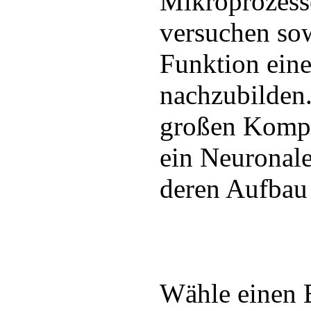
Mikroprozesso
versuchen so
Funktion eine
nachzubilden.
großen Kompl
ein Neuronal
deren Aufbau
Wähle einen 