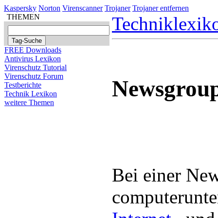
Kaspersky
Norton
Virenscanner
Trojaner
Trojaner entfernen
THEMEN
Techniklexik
FREE Downloads
Antivirus Lexikon
Virenschutz Tutorial
Virenschutz Forum
Newsgrou
Testberichte
Technik Lexikon
weitere Themen
Bei einer New
computerunte