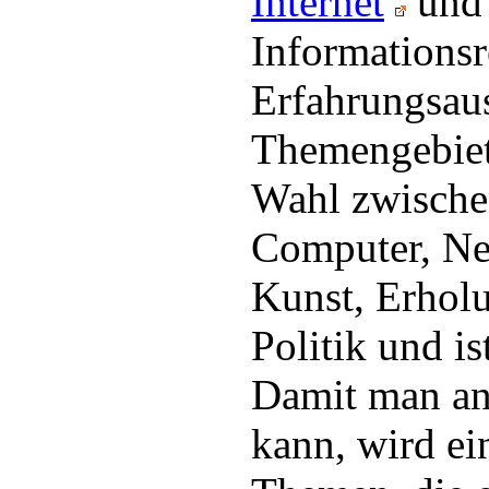
Internet
und 
Informations
Erfahrungsaus
Themengebiete
Wahl zwische
Computer, Neu
Kunst, Erholu
Politik und is
Damit man an
kann, wird ei