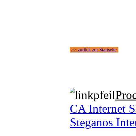
>> zurück zur Startseite
Pro
CA Internet S
Steganos Int