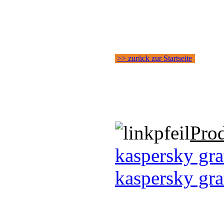
>> zurück zur Startseite
Pro
kaspersky gra
kaspersky gra