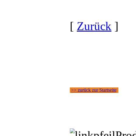
[
Zurück
]
>> zurück zur Startseite
Pro