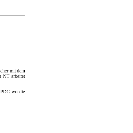
lcher mit dem
NT arbeitet
en PDC wo die