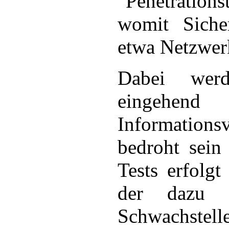
"Penetration
womit Siche
etwa Netzwer
Dabei werd
eingeh
Informations
bedroht sein
Tests erfolgt
der dazu 
Schwachstel