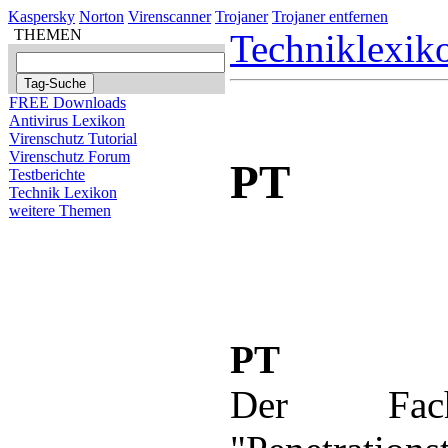
Kaspersky
Norton
Virenscanner
Trojaner
Trojaner entfernen
THEMEN
Techniklexik
FREE Downloads
Antivirus Lexikon
Virenschutz Tutorial
Virenschutz Forum
PT
Testberichte
Technik Lexikon
weitere Themen
PT
Der Fach