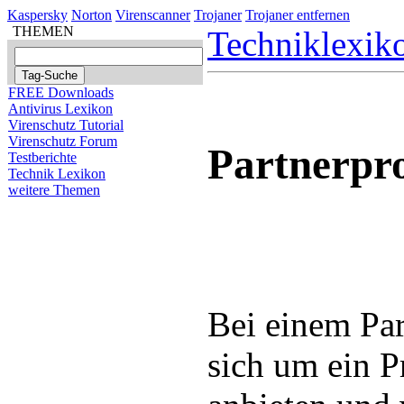
Kaspersky
Norton
Virenscanner
Trojaner
Trojaner entfernen
THEMEN
Techniklexik
FREE Downloads
Antivirus Lexikon
Virenschutz Tutorial
Virenschutz Forum
Partnerp
Testberichte
Technik Lexikon
weitere Themen
Bei einem Pa
sich um ein 