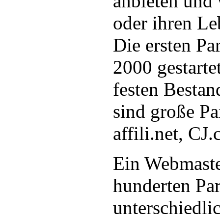
anbieten und
oder ihren Le
Die ersten P
2000 gestarte
festen Bestan
sind große P
affili.net, C
Ein Webmaste
hunderten Pa
unterschiedl