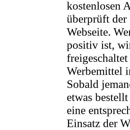
kostenlosen 
überprüft der
Webseite. We
positiv ist, w
freigeschalte
Werbemittel 
Sobald jemand
etwas bestellt
eine entsprec
Einsatz der W