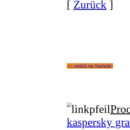
[
Zurück
]
>> zurück zur Startseite
Pro
kaspersky gra