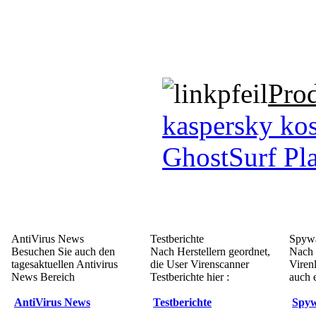
Pro
kaspersky kos
GhostSurf Pl
AntiVirus News
Testberichte
Spywa
Besuchen Sie auch den
Nach Herstellern geordnet,
Nach 
tagesaktuellen Antivirus
die User Virenscanner
Viren
News Bereich
Testberichte hier :
auch e
AntiVirus News
Testberichte
Spyw