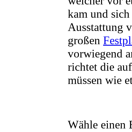
welcher vor e
kam und sich 
Ausstattung 
großen
Festpl
vorwiegend a
richtet die 
müssen wie e
Wähle einen 