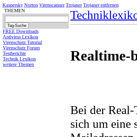
Kaspersky
Norton
Virenscanner
Trojaner
Trojaner entfernen
THEMEN
Techniklexik
FREE Downloads
Antivirus Lexikon
Virenschutz Tutorial
Virenschutz Forum
Realtime-b
Testberichte
Technik Lexikon
weitere Themen
Bei der Real-
sich um eine