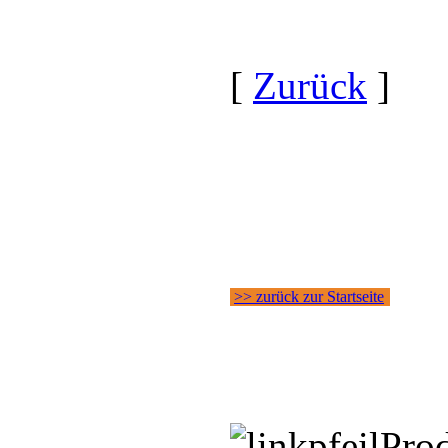
[
Zurück
]
>> zurück zur Startseite
Pro