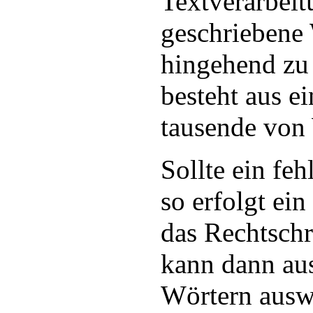
Textverarbei
geschriebene 
hingehend zu
besteht aus 
tausende von 
Sollte ein fe
so erfolgt ei
das Rechtsch
kann dann aus
Wörtern ausw