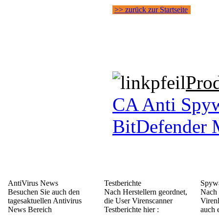
>> zurück zur Startseite
Pro
CA Anti Spy
BitDefender 
AntiVirus News
Testberichte
Spywa
Besuchen Sie auch den
Nach Herstellern geordnet,
Nach 
tagesaktuellen Antivirus
die User Virenscanner
Viren
News Bereich
Testberichte hier :
auch e