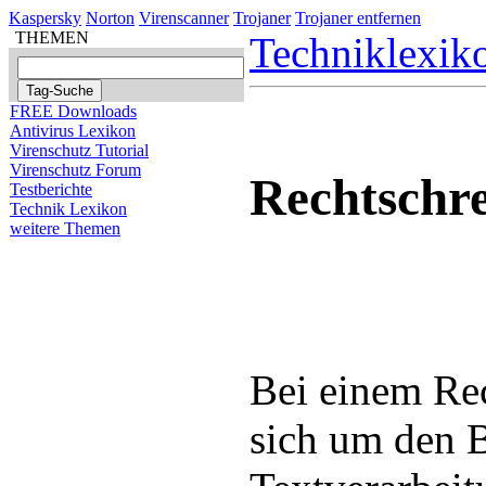
Kaspersky
Norton
Virenscanner
Trojaner
Trojaner entfernen
THEMEN
Techniklexik
FREE Downloads
Antivirus Lexikon
Virenschutz Tutorial
Virenschutz Forum
Rechtschr
Testberichte
Technik Lexikon
weitere Themen
Bei einem Re
sich um den B