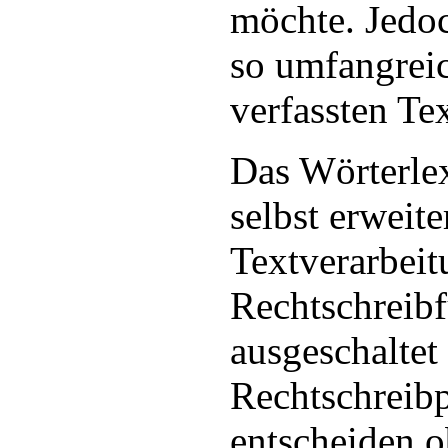
möchte. Jedoc
so umfangreic
verfassten Te
Das Wörterle
selbst erweit
Textverarbei
Rechtschreibf
ausgeschaltet
Rechtschreib
entscheiden o