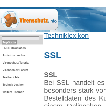
THEMEN
Techniklexikon
FREE Downloads
SSL
Antivirus Lexikon
Virenschutz Tutorial
Virenschutz Forum
SSL
Testberichte
Bei SSL handelt es 
Technik Lexikon
besonders stark von
weitere Themen
Bestelldaten des K