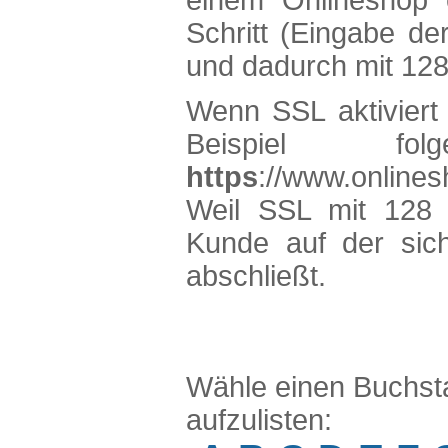
einem Onlineshop e
Schritt (Eingabe de
und dadurch mit 128 
Wenn SSL aktiviert 
Beispiel fo
https
://www.online
Weil SSL mit 128 Bi
Kunde auf der sich
abschließt.
Wähle einen Buchsta
aufzulisten: