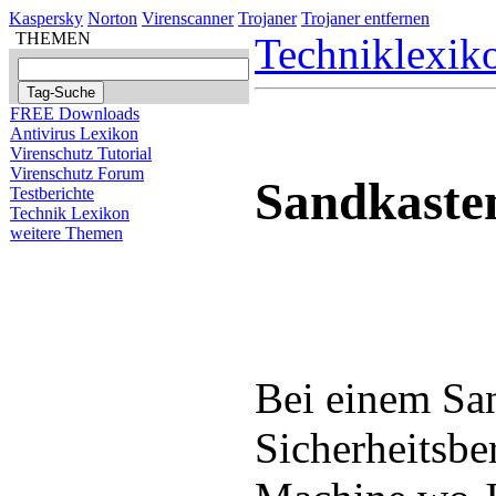
Kaspersky
Norton
Virenscanner
Trojaner
Trojaner entfernen
THEMEN
Techniklexik
FREE Downloads
Antivirus Lexikon
Virenschutz Tutorial
Virenschutz Forum
Sandkaste
Testberichte
Technik Lexikon
weitere Themen
Bei einem San
Sicherheitsbe