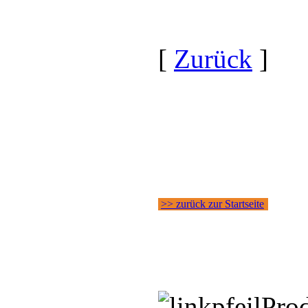
[
Zurück
]
>> zurück zur Startseite
Pro