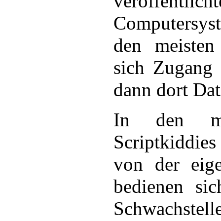
veröffent
Computersyst
den meisten 
sich Zugang 
dann dort Dat
In den me
Scriptkiddie
von der eige
bedienen sic
Schwachste