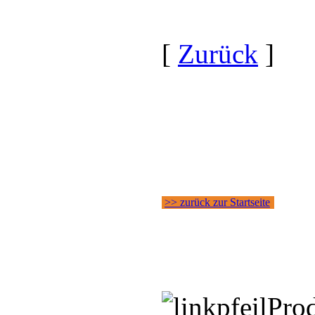
[
Zurück
]
>> zurück zur Startseite
Pro