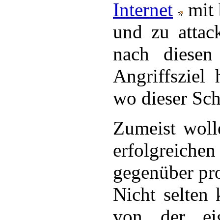
Internet
mit 
und zu attac
nach diesen 
Angriffsziel 
wo dieser Sch
Zumeist woll
erfolgreich
gegenüber pro
Nicht selten 
von der eig