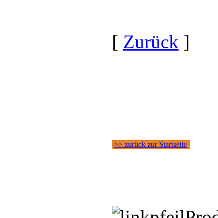
[
Zurück
]
>> zurück zur Startseite
Pro