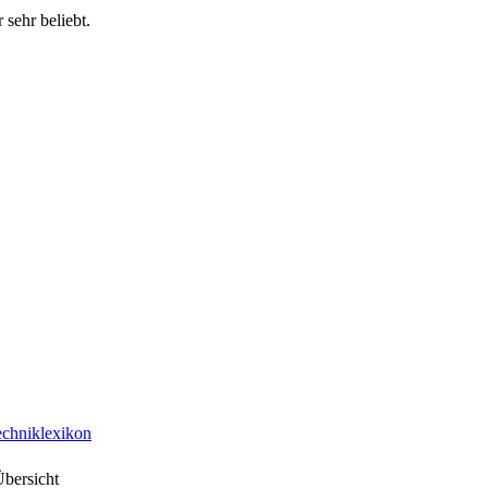
sehr beliebt.
chniklexikon
Übersicht