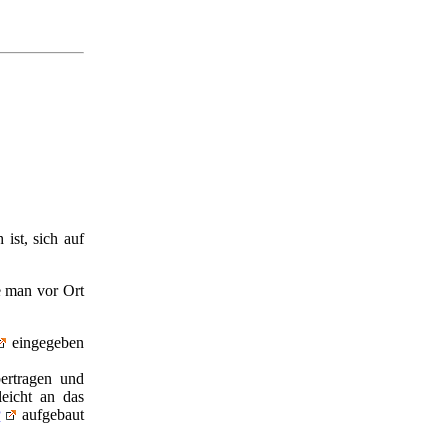
ist, sich auf
e man vor Ort
eingegeben
ertragen und
eicht an das
P
aufgebaut