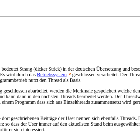
d
bedeutet Strang (dicker Strick) in der deutschen Übersetzung und besc
 Es wird durch das
Betriebssystem
geschlossen verarbeitet. Der Threa
rammbetrieb nutzt den Thread als Basis.
g geschlossen abarbeitet, werden die Merkmale gespeichert welche den
d kann dann in den nächsten Threads bearbeitet werden. Der Threadw
 einem Programm dass sich aus Einzelthreads zusammensetzt wird ger
e dort geschriebenen Beiträge der User nennen sich ebenfalls Threads. 
n; so dass der User immer auf den aktuellsten Stand beim ausgewählte
ür er sich interessiert.