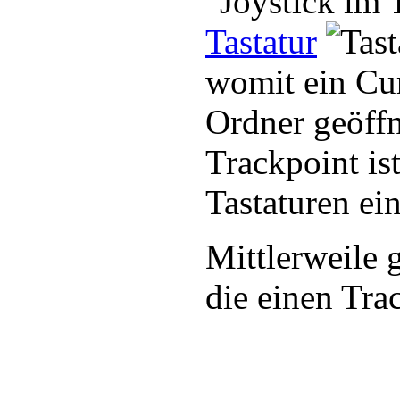
Tastatur
womit ein Cur
Ordner geöffn
Trackpoint is
Tastaturen ei
Mittlerweile 
die einen Tra