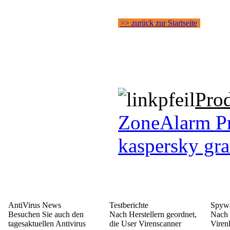
>> zurück zur Startseite
Pro
ZoneAlarm Pr
kaspersky gra
AntiVirus News
Testberichte
Spywa
Besuchen Sie auch den
Nach Herstellern geordnet,
Nach 
tagesaktuellen Antivirus
die User Virenscanner
Viren