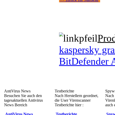
Pro
kaspersky gra
BitDefender 
AntiVirus News
Testberichte
Spywa
Besuchen Sie auch den
Nach Herstellern geordnet,
Nach 
tagesaktuellen Antivirus
die User Virenscanner
Viren
News Bereich
Testberichte hier :
auch e
AntiVirus News
Testberichte
Spyw