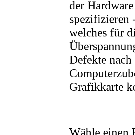
der Hardware
spezifizieren
welches für d
Überspannung
Defekte nach 
Computerzubeh
Grafikkarte k
Wähle einen 