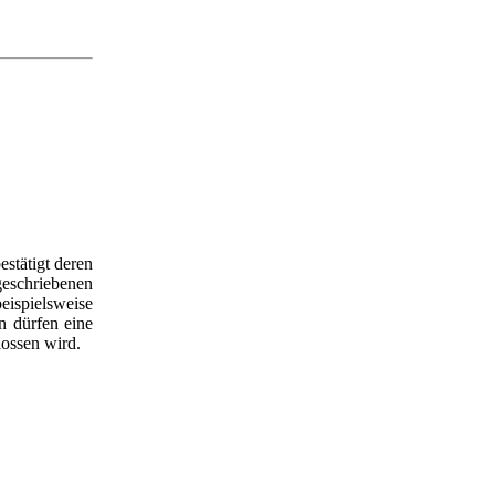
estätigt deren
geschriebenen
eispielsweise
n dürfen eine
lossen wird.