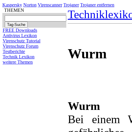
Kaspersky
Norton
Virenscanner
Trojaner
Trojaner entfernen
THEMEN
Techniklexik
FREE Downloads
Antivirus Lexikon
Virenschutz Tutorial
Virenschutz Forum
Wurm
Testberichte
Technik Lexikon
weitere Themen
Wurm
Bei einem 