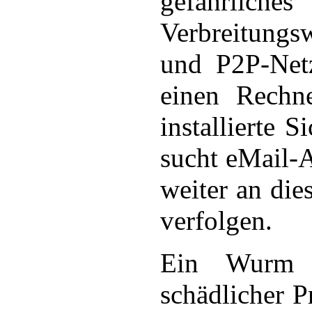
gefährliche
Verbreitungs
und P2P-Net
einen Rechne
installierte 
sucht eMail-A
weiter an die
verfolgen.
Ein Wurm i
schädlicher P