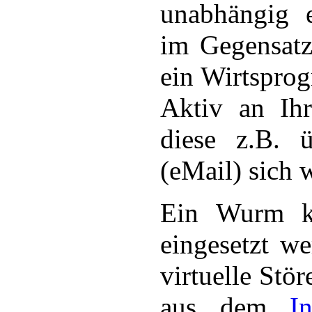
unabhängig e
im Gegensatz
ein Wirtspro
Aktiv an Ihr
diese z.B. 
(eMail) sich 
Ein Wurm 
eingesetzt we
virtuelle Stö
aus dem
In