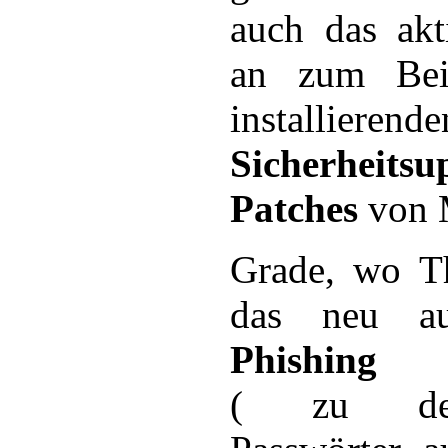
auch das akt
an zum Bei
installierende
Sicherhei
Patches
von M
Grade, wo T
das neu au
Phishing
( zu deu