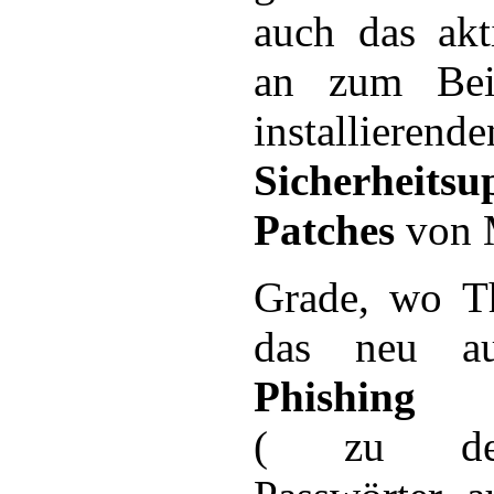
auch das akt
an zum Bei
installierende
Sicherhei
Patches
von M
Grade, wo T
das neu au
Phishing
( zu deu