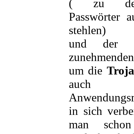
( zu deu
Passwörter a
stehlen)
und der 
zunehmenden
um die
Troj
auch vie
Anwendungsm
in sich verbe
man schon