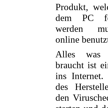
Produkt, wel
dem PC fest
werden mu
online benutz
Alles was 
braucht ist e
ins Internet.
des Herstel
den Virusche