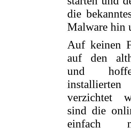
starten und d
die bekannte
Malware hin u
Auf keinen Fa
auf den alth
und hoffe
installierten
verzichtet 
sind die onl
einfach 