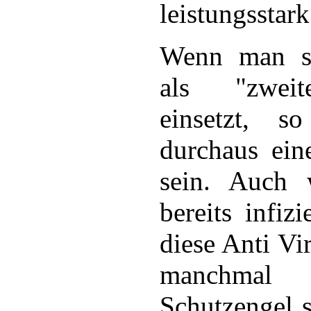
leistungsstar
Wenn man si
als "zwei
einsetzt, s
durchaus eine
sein. Auch
bereits infizi
diese Anti V
manchm
Schutzengel 