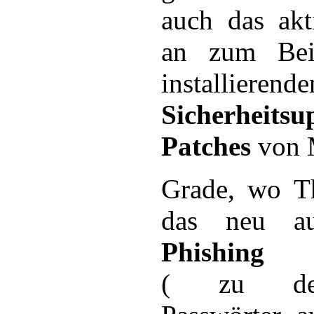
auch das akt
an zum Bei
installierende
Sicherhei
Patches
von M
Grade, wo T
das neu au
Phishing
( zu deu