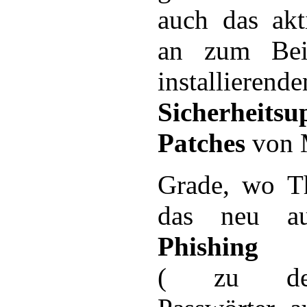
auch das akt
an zum Bei
installierende
Sicherhei
Patches
von M
Grade, wo T
das neu au
Phishing
( zu deu