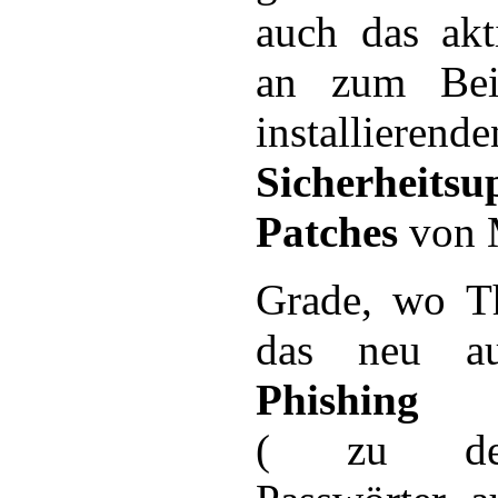
auch das akt
an zum Bei
installierende
Sicherhei
Patches
von M
Grade, wo T
das neu au
Phishing
( zu deu