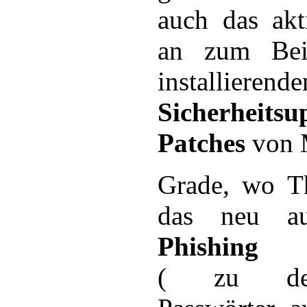
auch das akt
an zum Bei
installierende
Sicherhei
Patches
von M
Grade, wo T
das neu au
Phishing
( zu deu