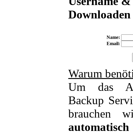
Username &
Downloaden 
Name:
Email:
Warum benöti
Um das An
Backup Servi
brauchen w
automatisch