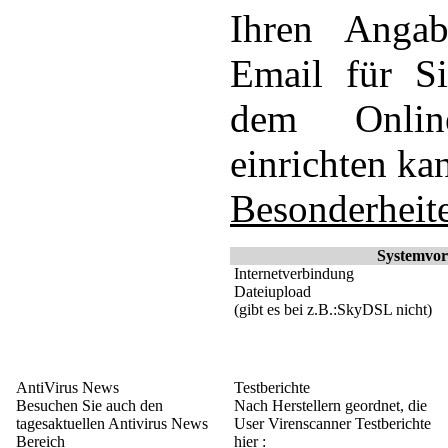
Ihren Anga
Email für S
dem Onlin
einrichten ka
Besonderheit
Systemvor
Internetverbindung
Dateiupload
(gibt es bei z.B.:SkyDSL nicht)
AntiVirus News
Testberichte
Besuchen Sie auch den
Nach Herstellern geordnet, die
tagesaktuellen Antivirus News
User Virenscanner Testberichte
Bereich
hier :