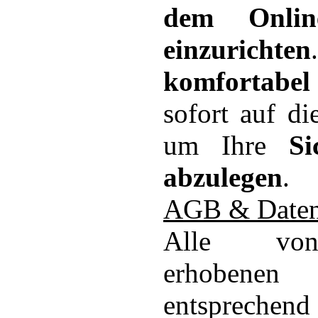
dem Onlin
einzurichten
komfortabel
sofort auf d
um Ihre
Si
abzulegen
.
AGB & Daten
Alle von 
erhobene
entsprechend