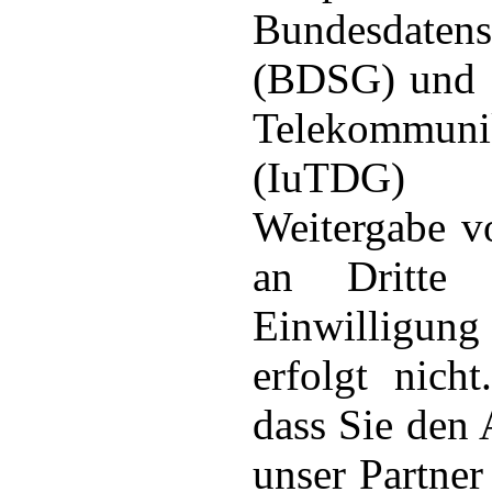
Bundesdatens
(BDSG) und d
Telekommunik
(IuTDG) 
Weitergabe v
an Dritte 
Einwilligu
erfolgt nich
dass Sie den
unser Partne