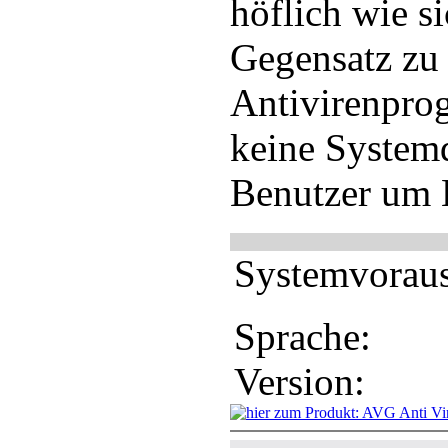
höflich wie s
Gegensatz zu
Antivirenprog
keine Systemd
Benutzer um E
Systemvoraus
Sprache:
Version: