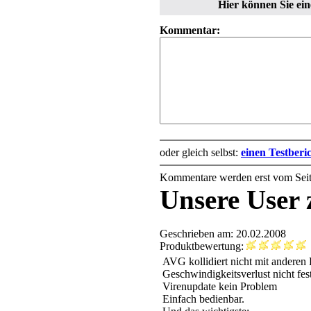
Hier können Sie e
Kommentar:
oder gleich selbst:
einen Testberi
Kommentare werden erst vom Seiten
Unsere User 
Geschrieben am: 20.02.2008
Produktbewertung:
AVG kollidiert nicht mit andere
Geschwindigkeitsverlust nicht fest
Virenupdate kein Problem
Einfach bedienbar.