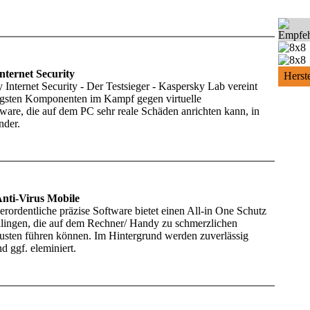
nternet Security
Herste
 Internet Security - Der Testsieger - Kaspersky Lab vereint
igsten Komponenten im Kampf gegen virtuelle
ware, die auf dem PC sehr reale Schäden anrichten kann, in
nder.
Anti-Virus Mobile
erordentliche präzise Software bietet einen All-in One Schutz
lingen, die auf dem Rechner/ Handy zu schmerzlichen
usten führen können. Im Hintergrund werden zuverlässig
 ggf. eleminiert.