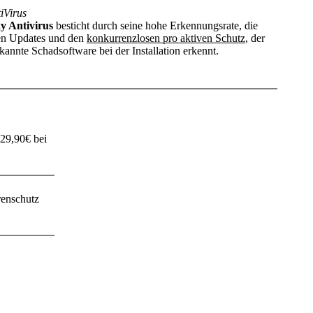
iVirus
y Antivirus
besticht durch seine hohe Erkennungsrate, die
en Updates und den
konkurrenzlosen pro aktiven Schutz
, der
kannte Schadsoftware bei der Installation erkennt.
 29,90€ bei
renschutz