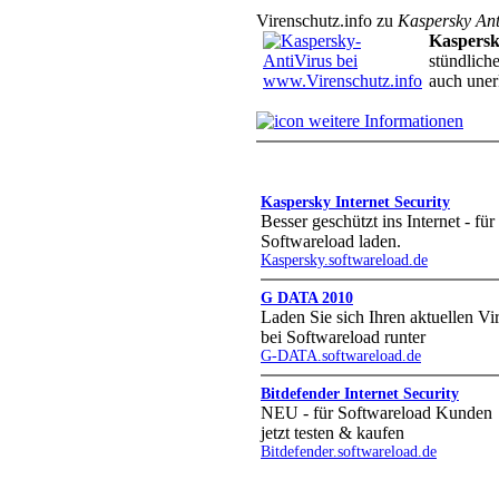
Virenschutz.info zu
Kaspersky Ant
Kaspersk
stündlich
auch uner
weitere Informationen
Kaspersky Internet Security
Besser geschützt ins Internet - für
Softwareload laden.
Kaspersky.softwareload.de
G DATA 2010
Laden Sie sich Ihren aktuellen Vi
bei Softwareload runter
G-DATA.softwareload.de
Bitdefender Internet Security
NEU - für Softwareload Kunden
jetzt testen & kaufen
Bitdefender.softwareload.de