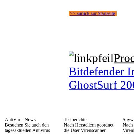
>> zurück zur Startseite
Pro
Bitdefender I
GhostSurf 20
AntiVirus News
Testberichte
Spywa
Besuchen Sie auch den
Nach Herstellern geordnet,
Nach 
tagesaktuellen Antivirus
die User Virenscanner
Viren