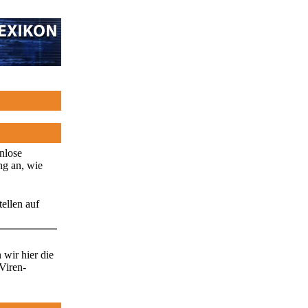
enlose
ng an, wie
ellen auf
wir hier die
Viren-