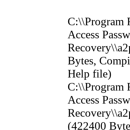
C:\\Program F
Access Pass
Recovery\\a2
Bytes, Comp
Help file)
C:\\Program F
Access Pass
Recovery\\a2
(422400 Byte