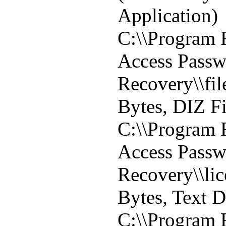
Application)
C:\\Program F
Access Pass
Recovery\\fil
Bytes, DIZ Fi
C:\\Program F
Access Pass
Recovery\\lic
Bytes, Text 
C:\\Program F