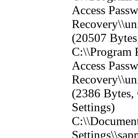
Access Pass
Recovery\\uni
(20507 Bytes,
C:\\Program F
Access Pass
Recovery\\uni
(2386 Bytes,
Settings)
C:\\Document
Settings\\sapn