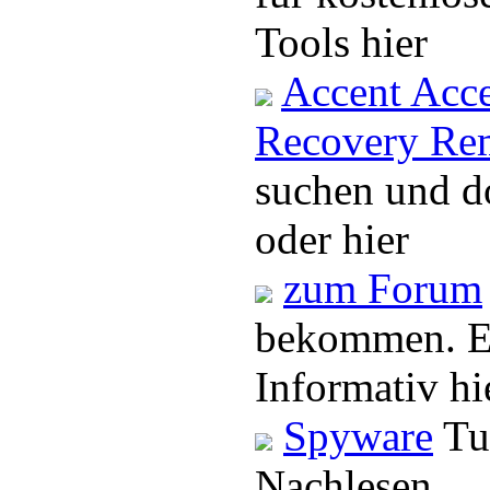
Tools hier
Accent Acc
Recovery Re
suchen und 
oder hier
zum Forum
bekommen. E
Informativ hi
Spyware
Tu
Nachlesen