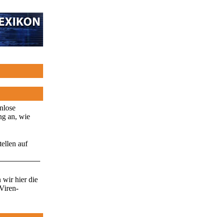
enlose
ng an, wie
ellen auf
wir hier die
Viren-