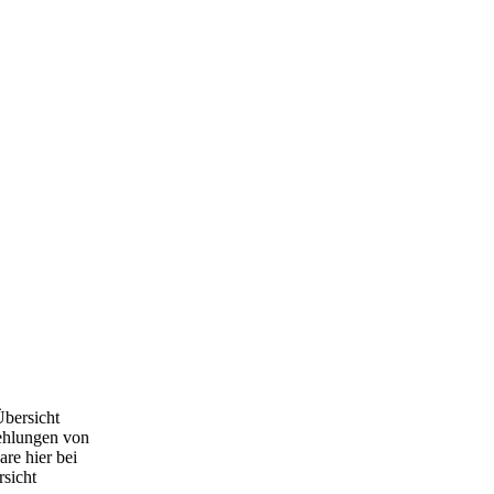
Übersicht
ehlungen von
are hier bei
rsicht