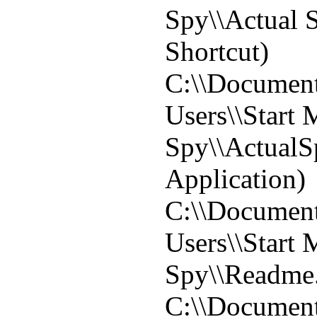
Spy\\Actual 
Shortcut)
C:\\Document
Users\\Start
Spy\\ActualS
Application)
C:\\Document
Users\\Start
Spy\\Readme.
C:\\Document