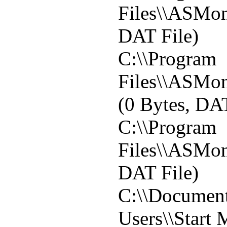
Files\\ASMoni
DAT File)
C:\\Program
Files\\ASMoni
(0 Bytes, DAT
C:\\Program
Files\\ASMoni
DAT File)
C:\\Document
Users\\Start