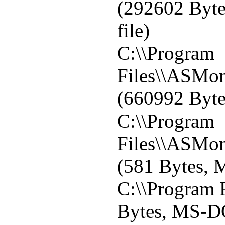
(292602 Byt
file)
C:\\Program
Files\\ASMon
(660992 Byte
C:\\Program
Files\\ASMon
(581 Bytes,
C:\\Program F
Bytes, MS-DO