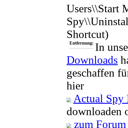
Users\\Start
Spy\\Uninstal
Shortcut)
Entfernung:
In unse
Downloads
ha
geschaffen f
hier
Actual Spy
downloaden o
zum Forum