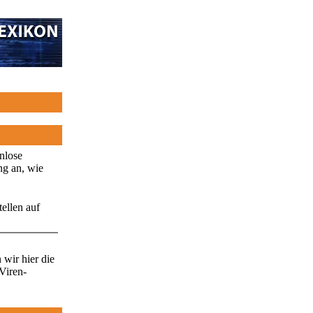
enlose
ng an, wie
ellen auf
wir hier die
Viren-