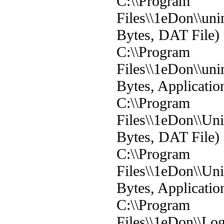
C:\\Program
Files\\1eDon\\uni
Bytes, DAT File)
C:\\Program
Files\\1eDon\\un
Bytes, Applicatio
C:\\Program
Files\\1eDon\\Un
Bytes, DAT File)
C:\\Program
Files\\1eDon\\Un
Bytes, Applicatio
C:\\Program
Files\\1eDon\\Log\