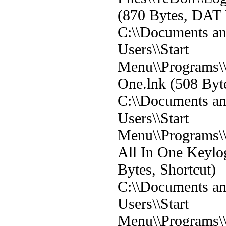
(870 Bytes, DAT 
C:\\Documents and
Users\\Start
Menu\\Programs\\
One.lnk (508 Byte
C:\\Documents and
Users\\Start
Menu\\Programs\\
All In One Keylo
Bytes, Shortcut)
C:\\Documents and
Users\\Start
Menu\\Programs\\