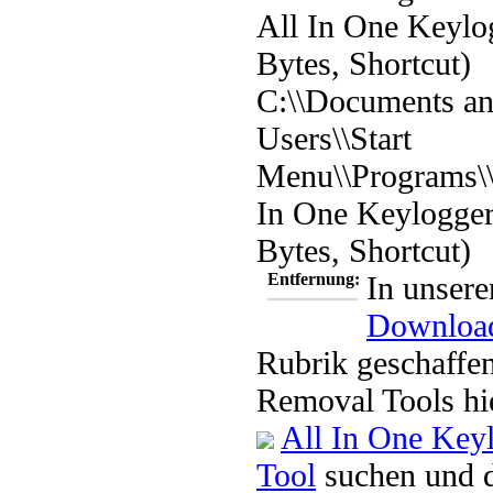
All In One Keylo
Bytes, Shortcut)
C:\\Documents and
Users\\Start
Menu\\Programs\\R
In One Keylogger
Bytes, Shortcut)
Entfernung:
In unsere
Downloa
Rubrik geschaffen
Removal Tools hi
All In One Key
Tool
suchen und 