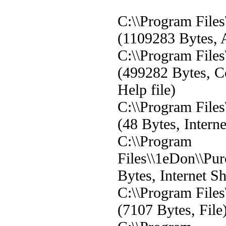
C:\\Program Files
(1109283 Bytes, A
C:\\Program File
(499282 Bytes, 
Help file)
C:\\Program File
(48 Bytes, Interne
C:\\Program
Files\\1eDon\\Pur
Bytes, Internet Sh
C:\\Program Files
(7107 Bytes, File