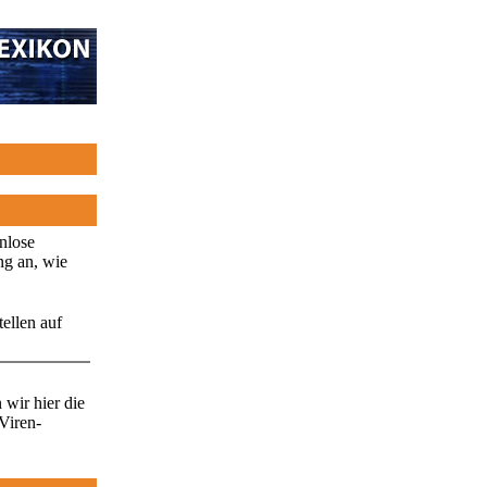
enlose
ng an, wie
ellen auf
wir hier die
Viren-