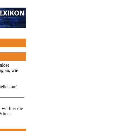
enlose
ng an, wie
ellen auf
wir hier die
Viren-