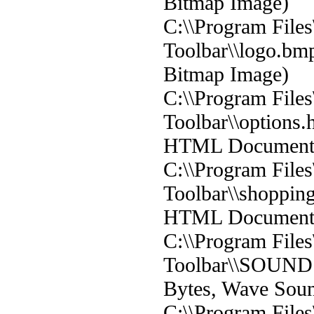
Bitmap Image)
C:\\Program Files
Toolbar\\logo.bm
Bitmap Image)
C:\\Program Files
Toolbar\\options.
HTML Document
C:\\Program Files
Toolbar\\shopping
HTML Document
C:\\Program Files
Toolbar\\SOUND
Bytes, Wave Sou
C:\\Program Files