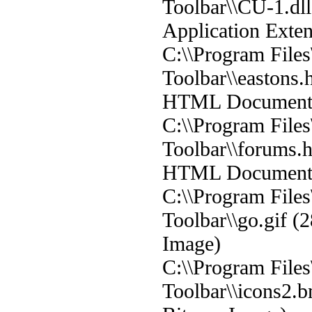
Toolbar\\CU-1.dl
Application Exten
C:\\Program Files
Toolbar\\eastons.
HTML Document
C:\\Program Files
Toolbar\\forums.h
HTML Document
C:\\Program Files
Toolbar\\go.gif (
Image)
C:\\Program Files
Toolbar\\icons2.