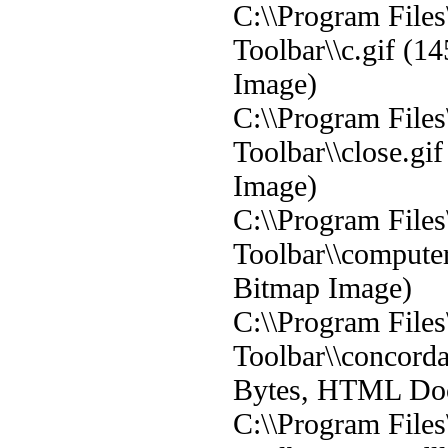
C:\\Program Files
Toolbar\\c.gif (1
Image)
C:\\Program Files
Toolbar\\close.gi
Image)
C:\\Program Files
Toolbar\\compute
Bitmap Image)
C:\\Program Files
Toolbar\\concord
Bytes, HTML Do
C:\\Program Files