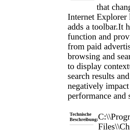
that chan
Internet Explore
adds a toolbar.
It 
function and prov
from paid advertis
browsing and sear
to display context
search results and
negatively impac
performance and st
Technische
C:\\Prog
Beschreibung:
Files\\Ch