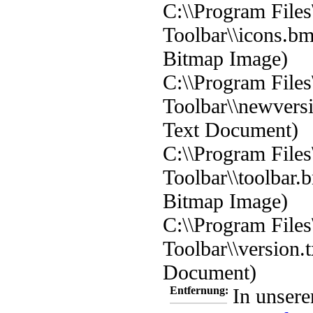
C:\\Program File
Toolbar\\icons.b
Bitmap Image)
C:\\Program File
Toolbar\\newversi
Text Document)
C:\\Program File
Toolbar\\toolbar.
Bitmap Image)
C:\\Program File
Toolbar\\version.t
Document)
Entfernung:
In unsere