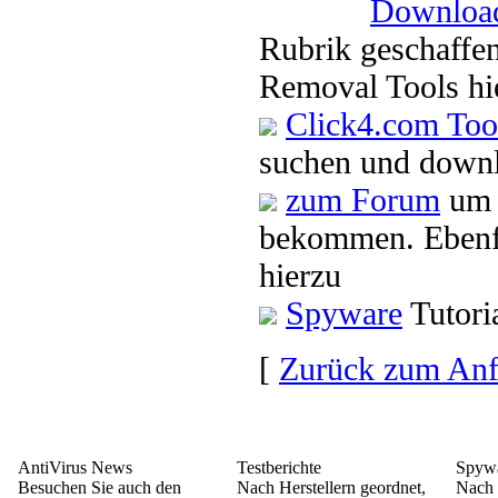
Downloa
Rubrik geschaffen
Removal Tools hi
Click4.com Too
suchen und downl
zum Forum
um 
bekommen. Ebenfa
hierzu
Spyware
Tutori
[
Zurück zum An
AntiVirus News
Testberichte
Spywa
Besuchen Sie auch den
Nach Herstellern geordnet,
Nach 