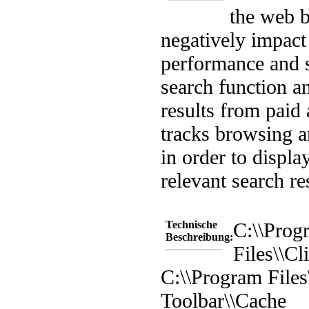
the web 
negatively impac
performance and st
search function a
results from paid 
tracks browsing a
in order to displa
relevant search re
Technische
C:\\Prog
Beschreibung:
Files\\C
C:\\Program File
Toolbar\\Cache