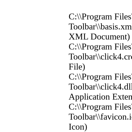
C:\\Program File
Toolbar\\basis.xm
XML Document)
C:\\Program File
Toolbar\\click4.c
File)
C:\\Program File
Toolbar\\click4.d
Application Exten
C:\\Program File
Toolbar\\favicon.
Icon)