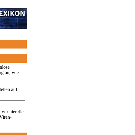
enlose
ng an, wie
ellen auf
wir hier die
Viren-