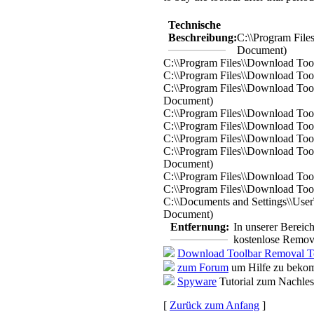
Technische
Beschreibung:
C:\\Program Fil
Document)
C:\\Program Files\\Download Too
C:\\Program Files\\Download Too
C:\\Program Files\\Download To
Document)
C:\\Program Files\\Download Tool
C:\\Program Files\\Download To
C:\\Program Files\\Download To
C:\\Program Files\\Download Too
Document)
C:\\Program Files\\Download Too
C:\\Program Files\\Download To
C:\\Documents and Settings\\Use
Document)
Entfernung:
In unserer Bereic
kostenlose Remova
Download Toolbar Removal T
zum Forum
um Hilfe zu bekom
Spyware
Tutorial zum Nachle
[
Zurück zum Anfang
]