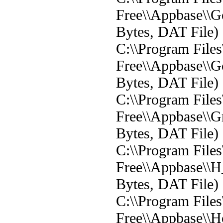
Free\\Appbase\\G
Bytes, DAT File)
C:\\Program File
Free\\Appbase\\Go
Bytes, DAT File)
C:\\Program File
Free\\Appbase\\
Bytes, DAT File)
C:\\Program File
Free\\Appbase\\H
Bytes, DAT File)
C:\\Program File
Free\\Appbase\\H