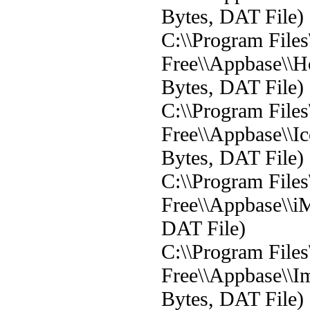
Bytes, DAT File)
C:\\Program File
Free\\Appbase\\H
Bytes, DAT File)
C:\\Program File
Free\\Appbase\\Ic
Bytes, DAT File)
C:\\Program File
Free\\Appbase\\i
DAT File)
C:\\Program File
Free\\Appbase\\I
Bytes, DAT File)