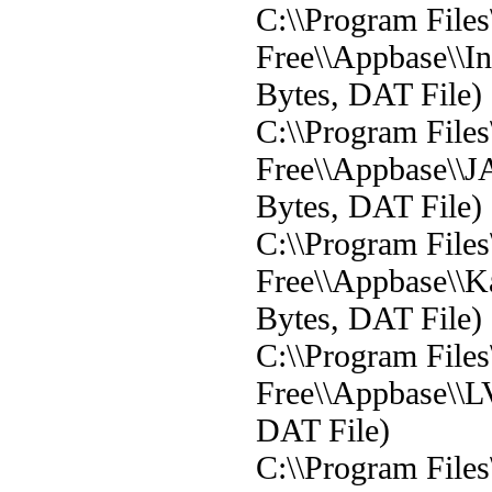
C:\\Program File
Free\\Appbase\\I
Bytes, DAT File)
C:\\Program File
Free\\Appbase\\J
Bytes, DAT File)
C:\\Program File
Free\\Appbase\\K
Bytes, DAT File)
C:\\Program File
Free\\Appbase\\L
DAT File)
C:\\Program File