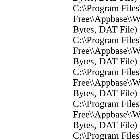
C:\\Program File
Free\\Appbase\\W
Bytes, DAT File)
C:\\Program File
Free\\Appbase\\
Bytes, DAT File)
C:\\Program File
Free\\Appbase\\W
Bytes, DAT File)
C:\\Program File
Free\\Appbase\\Wi
Bytes, DAT File)
C:\\Program File