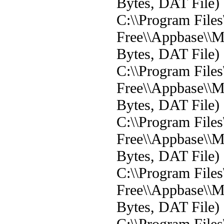
Bytes, DAT File)
C:\\Program File
Free\\Appbase\\
Bytes, DAT File)
C:\\Program File
Free\\Appbase\\M
Bytes, DAT File)
C:\\Program File
Free\\Appbase\\M
Bytes, DAT File)
C:\\Program File
Free\\Appbase\\M
Bytes, DAT File)
C:\\Program File