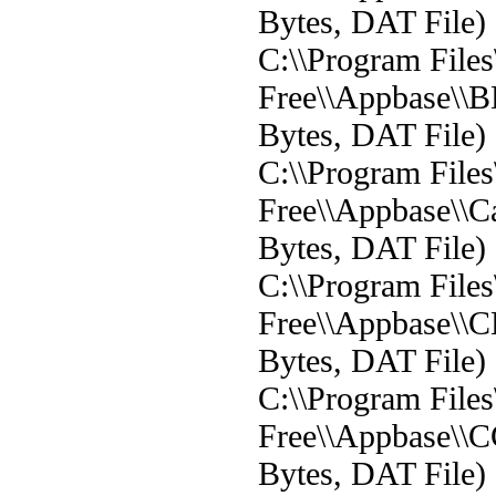
Bytes, DAT File)
C:\\Program File
Free\\Appbase\\B
Bytes, DAT File)
C:\\Program File
Free\\Appbase\\C
Bytes, DAT File)
C:\\Program File
Free\\Appbase\\C
Bytes, DAT File)
C:\\Program File
Free\\Appbase\\
Bytes, DAT File)