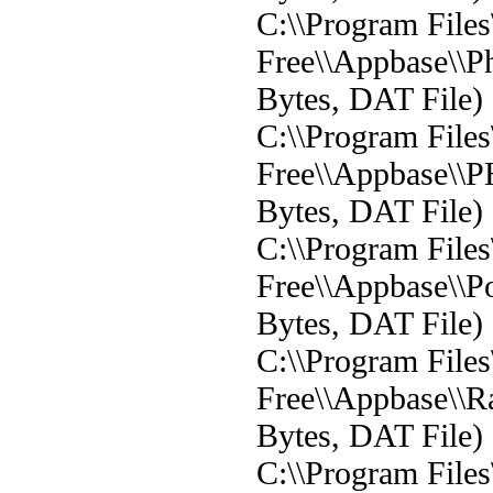
C:\\Program File
Free\\Appbase\\P
Bytes, DAT File)
C:\\Program File
Free\\Appbase\\P
Bytes, DAT File)
C:\\Program File
Free\\Appbase\\P
Bytes, DAT File)
C:\\Program File
Free\\Appbase\\R
Bytes, DAT File)
C:\\Program File