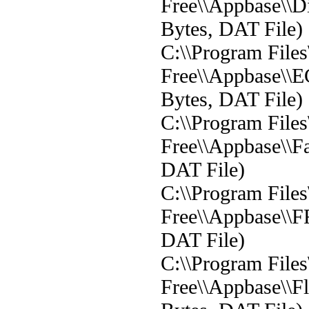
Free\\Appbase\\D
Bytes, DAT File)
C:\\Program File
Free\\Appbase\\E
Bytes, DAT File)
C:\\Program File
Free\\Appbase\\Fa
DAT File)
C:\\Program File
Free\\Appbase\\FF
DAT File)
C:\\Program File
Free\\Appbase\\F