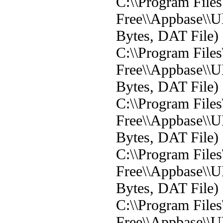
C:\\Program File
Free\\Appbase\\U
Bytes, DAT File)
C:\\Program File
Free\\Appbase\\U
Bytes, DAT File)
C:\\Program File
Free\\Appbase\\
Bytes, DAT File)
C:\\Program File
Free\\Appbase\\U
Bytes, DAT File)
C:\\Program File
Free\\Appbase\\U