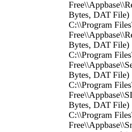
Free\\Appbase\\R
Bytes, DAT File)
C:\\Program File
Free\\Appbase\\R
Bytes, DAT File)
C:\\Program File
Free\\Appbase\\S
Bytes, DAT File)
C:\\Program File
Free\\Appbase\\S
Bytes, DAT File)
C:\\Program File
Free\\Appbase\\S