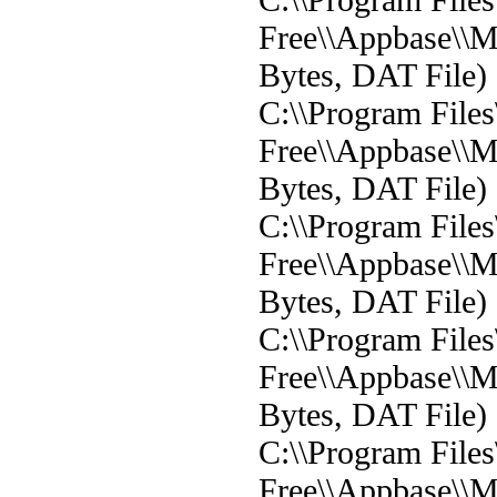
Free\\Appbase\\M
Bytes, DAT File)
C:\\Program File
Free\\Appbase\\M
Bytes, DAT File)
C:\\Program File
Free\\Appbase\\M
Bytes, DAT File)
C:\\Program File
Free\\Appbase\\M
Bytes, DAT File)
C:\\Program File
Free\\Appbase\\