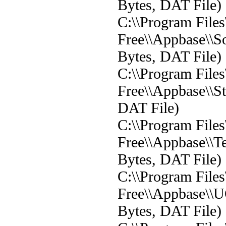
Bytes, DAT File)
C:\\Program File
Free\\Appbase\\S
Bytes, DAT File)
C:\\Program File
Free\\Appbase\\St
DAT File)
C:\\Program File
Free\\Appbase\\T
Bytes, DAT File)
C:\\Program File
Free\\Appbase\\U
Bytes, DAT File)