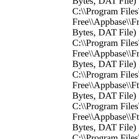
Bytes, DAT File)
C:\\Program File
Free\\Appbase\\F
Bytes, DAT File)
C:\\Program File
Free\\Appbase\\F
Bytes, DAT File)
C:\\Program File
Free\\Appbase\\F
Bytes, DAT File)
C:\\Program File
Free\\Appbase\\F
Bytes, DAT File)
C:\\Program File