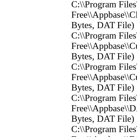
C:\\Program File
Free\\Appbase\\C
Bytes, DAT File)
C:\\Program File
Free\\Appbase\\C
Bytes, DAT File)
C:\\Program File
Free\\Appbase\\
Bytes, DAT File)
C:\\Program File
Free\\Appbase\\D
Bytes, DAT File)
C:\\Program File