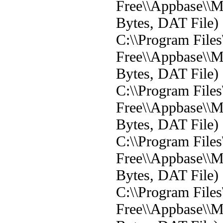
Free\\Appbase\\M
Bytes, DAT File)
C:\\Program File
Free\\Appbase\\
Bytes, DAT File)
C:\\Program File
Free\\Appbase\\M
Bytes, DAT File)
C:\\Program File
Free\\Appbase\\M
Bytes, DAT File)
C:\\Program File
Free\\Appbase\\