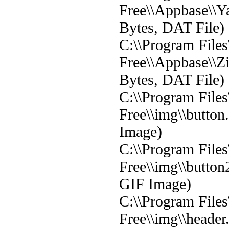
Free\\Appbase\\Y
Bytes, DAT File)
C:\\Program File
Free\\Appbase\\Z
Bytes, DAT File)
C:\\Program File
Free\\img\\button
Image)
C:\\Program File
Free\\img\\button
GIF Image)
C:\\Program File
Free\\img\\header