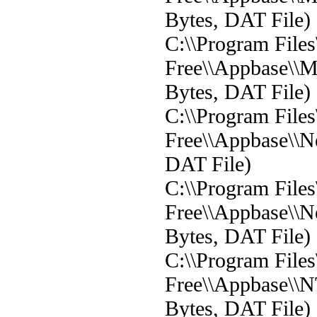
Bytes, DAT File)
C:\\Program File
Free\\Appbase\\
Bytes, DAT File)
C:\\Program File
Free\\Appbase\\Ne
DAT File)
C:\\Program File
Free\\Appbase\\N
Bytes, DAT File)
C:\\Program File
Free\\Appbase\\N
Bytes, DAT File)