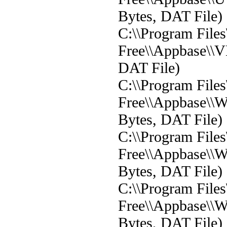
Bytes, DAT File)
C:\\Program File
Free\\Appbase\\V
DAT File)
C:\\Program File
Free\\Appbase\\W
Bytes, DAT File)
C:\\Program File
Free\\Appbase\\W
Bytes, DAT File)
C:\\Program File
Free\\Appbase\\
Bytes, DAT File)