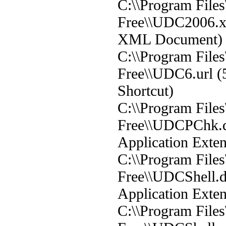
C:\\Program File
Free\\UDC2006.x
XML Document)
C:\\Program File
Free\\UDC6.url (5
Shortcut)
C:\\Program File
Free\\UDCPChk.dl
Application Exten
C:\\Program File
Free\\UDCShell.d
Application Exten
C:\\Program File