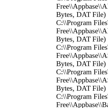
Free\\Appbase\\A
Bytes, DAT File)
C:\\Program File
Free\\Appbase\\A
Bytes, DAT File)
C:\\Program File
Free\\Appbase\\
Bytes, DAT File)
C:\\Program File
Free\\Appbase\\A
Bytes, DAT File)
C:\\Program File
Free\\Appbase\\B