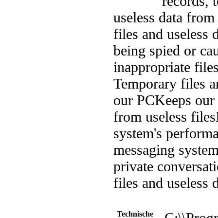
records, 
useless data fro
files and useless 
being spied or ca
inappropriate file
Temporary files a
our PC
Keeps our 
from useless files
system's perform
messaging system'
private conversat
files and useless
Technische
C:\\Prog