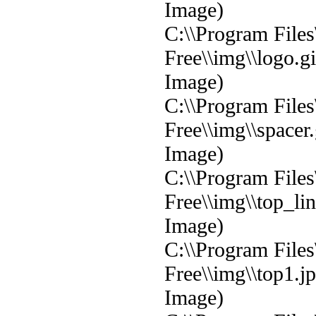
Image)
C:\\Program File
Free\\img\\logo.g
Image)
C:\\Program File
Free\\img\\spacer
Image)
C:\\Program File
Free\\img\\top_li
Image)
C:\\Program File
Free\\img\\top1.j
Image)