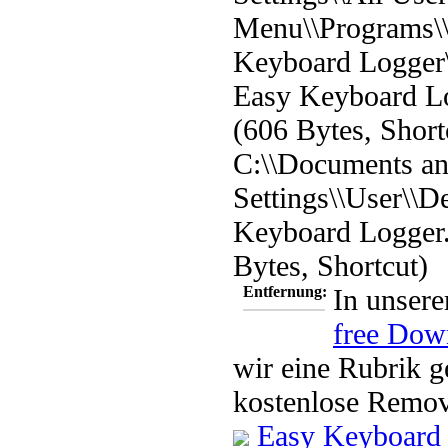
Menu\\Programs\
Keyboard Logger\
Easy Keyboard Lo
(606 Bytes, Short
C:\\Documents a
Settings\\User\\D
Keyboard Logger.
Bytes, Shortcut)
Entfernung:
In unsere
free Dow
wir eine Rubrik g
kostenlose Remov
Easy Keyboard