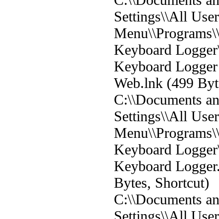
Settings\\All User
Menu\\Programs\
Keyboard Logger
Keyboard Logger 
Web.lnk (499 Byte
C:\\Documents a
Settings\\All User
Menu\\Programs\
Keyboard Logger
Keyboard Logger.
Bytes, Shortcut)
C:\\Documents a
Settings\\All User