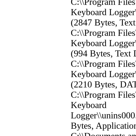
C:\\Program Files
Keyboard Logger\
(2847 Bytes, Tex
C:\\Program Files
Keyboard Logger
(994 Bytes, Text
C:\\Program Files
Keyboard Logger\
(2210 Bytes, DAT
C:\\Program Files
Keyboard
Logger\\unins000
Bytes, Applicatio
C:\\Documents a