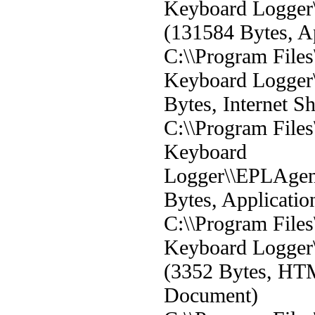
Keyboard Logger\
(131584 Bytes, Ap
C:\\Program Files
Keyboard Logger\\
Bytes, Internet Sh
C:\\Program Files
Keyboard
Logger\\EPLAgent
Bytes, Applicatio
C:\\Program Files
Keyboard Logger\
(3352 Bytes, H
Document)