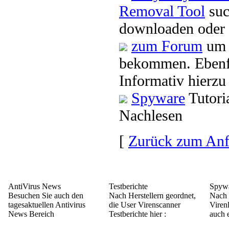
Removal Tool
suc
downloaden oder 
zum Forum
um 
bekommen. Ebenf
Informativ hierzu
Spyware
Tutori
Nachlesen
[
Zurück zum An
AntiVirus News
Testberichte
Spywa
Besuchen Sie auch den
Nach Herstellern geordnet,
Nach 
tagesaktuellen Antivirus
die User Virenscanner
Viren
News Bereich
Testberichte hier :
auch e