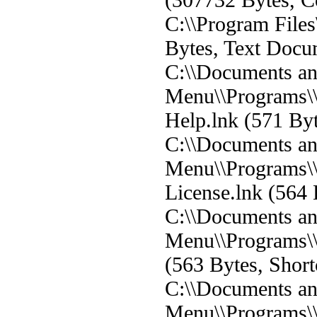
C:\\Program Files
Bytes, Text Docu
C:\\Documents and
Menu\\Programs\
Help.lnk (571 Byt
C:\\Documents and
Menu\\Programs\
License.lnk (564 
C:\\Documents and
Menu\\Programs\\
(563 Bytes, Short
C:\\Documents and
Menu\\Programs\\