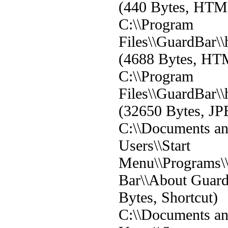
(440 Bytes, HTML
C:\\Program
Files\\GuardBar\\
(4688 Bytes, HT
C:\\Program
Files\\GuardBar\\
(32650 Bytes, J
C:\\Documents and
Users\\Start
Menu\\Programs\
Bar\\About Guard
Bytes, Shortcut)
C:\\Documents and