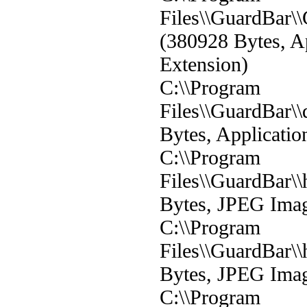
Files\\GuardBar\\
(380928 Bytes, A
Extension)
C:\\Program
Files\\GuardBar\\
Bytes, Applicatio
C:\\Program
Files\\GuardBar\\
Bytes, JPEG Ima
C:\\Program
Files\\GuardBar\\
Bytes, JPEG Ima
C:\\Program