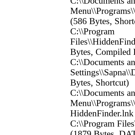
C:\\Documents and
Menu\\Programs\\
(586 Bytes, Short
C:\\Program
Files\\HiddenFin
Bytes, Compiled 
C:\\Documents a
Settings\\Sapna\\
Bytes, Shortcut)
C:\\Documents and
Menu\\Programs\\
HiddenFinder.lnk 
C:\\Program Files
(1879 Bytes, DAT