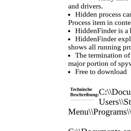
and drivers.
Hidden process can 
Process item in cont
HiddenFinder is a 
HiddenFinder explo
shows all running pr
The termination of
major portion of spyw
Free to download
Technische
C:\\Docu
Beschreibung:
Users\\St
Menu\\Programs\