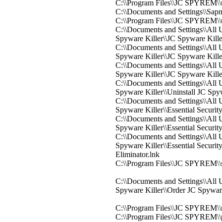
C:\\Program Files\\JC SPYREM\\
C:\\Documents and Settings\\Sapn
C:\\Program Files\\JC SPYREM\\
C:\\Documents and Settings\\All 
Spyware Killer\\JC Spyware Kille
C:\\Documents and Settings\\All 
Spyware Killer\\JC Spyware Kille
C:\\Documents and Settings\\All 
Spyware Killer\\JC Spyware Kille
C:\\Documents and Settings\\All 
Spyware Killer\\Uninstall JC Spyw
C:\\Documents and Settings\\All 
Spyware Killer\\Essential Secur
C:\\Documents and Settings\\All 
Spyware Killer\\Essential Securi
C:\\Documents and Settings\\All 
Spyware Killer\\Essential Securi
Eliminator.lnk
C:\\Program Files\\JC SPYREM\\
C:\\Documents and Settings\\All 
Spyware Killer\\Order JC Spyware
C:\\Program Files\\JC SPYREM\\r
C:\\Program Files\\JC SPYREM\\