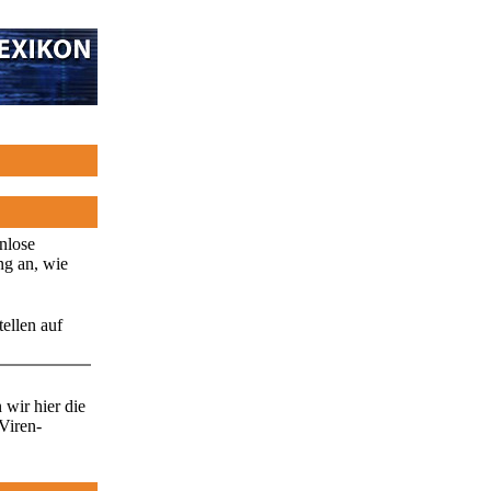
enlose
ng an, wie
ellen auf
wir hier die
Viren-