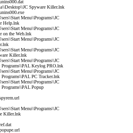
unins000.dat
a\\Desktop\\JC Spyware Killer.lnk
unins000.exe
Users\\Start Menu\\Programs\\JC
r Help.lnk
Users\\Start Menu\\Programs\\JC
r on the Web.lnk
Users\\Start Menu\\Programs\\JC
r.lnk
Users\\Start Menu\\Programs\\JC
are Killer.lnk
Users\\Start Menu\\Programs\\JC
ity Programs\\PAL Keylog PRO.lnk
Users\\Start Menu\\Programs\\JC
ty Programs\\PAL PC Tracker.lnk
Users\\Start Menu\\Programs\\JC
ty Programs\\PAL Popup
spyrem.url
Users\\Start Menu\\Programs\\JC
 Killer.lnk
ef.dat
popupe.url