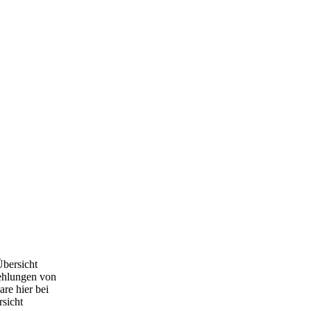
Übersicht
ehlungen von
are hier bei
rsicht